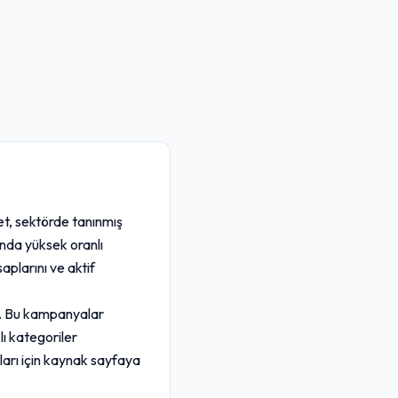
et, sektörde tanınmış
ında yüksek oranlı
saplarını ve aktif
r. Bu kampanyalar
lı kategoriler
lları için kaynak sayfaya