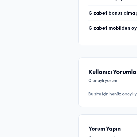
Gizabet bonus alma ş
Gizabet mobilden oy
Kullanıcı Yorumla
0 onaylı yorum
Bu site için henüz onaylı 
Yorum Yapın