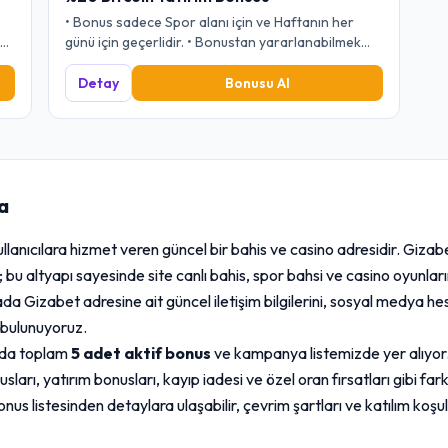
• Bonus sadece Spor alanı için ve Haftanın her
ush
günü için geçerlidir. • Bonustan yararlanabilmek
için yatırmanız gereken tutar; minimum 100 T…
Detay
Bonusu Al
a
llanıcılara hizmet veren güncel bir bahis ve casino adresidir. Gizab
r; bu altyapı sayesinde site canlı bahis, spor bahsi ve casino oyunlar
yfada Gizabet adresine ait güncel iletişim bilgilerini, sosyal medya he
 bulunuyoruz.
nda toplam
5 adet aktif bonus
ve kampanya listemizde yer alıyo
ları, yatırım bonusları, kayıp iadesi ve özel oran fırsatları gibi fark
onus listesinden detaylara ulaşabilir, çevrim şartları ve katılım koşu