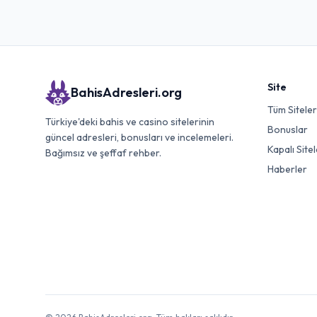
Site
BahisAdresleri.org
Tüm Siteler
Türkiye'deki bahis ve casino sitelerinin
Bonuslar
güncel adresleri, bonusları ve incelemeleri.
Kapalı Site
Bağımsız ve şeffaf rehber.
Haberler