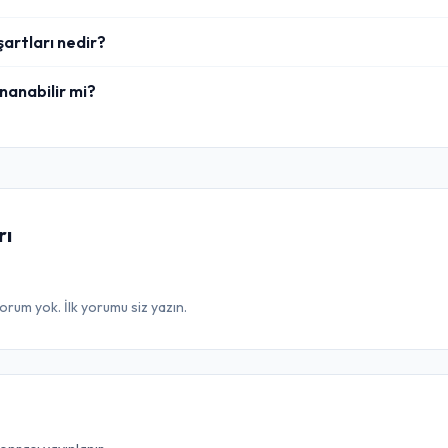
artları nedir?
nanabilir mi?
rı
yorum yok. İlk yorumu siz yazın.