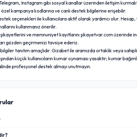
 Telegram, Instagram gibi sosyal kanallar üzerinden iletişim kurmakta
özel kampanya kodlarına ve canlı destek bilgilerine erişebilir.
estek seçenekleri ile kullanıcılara aktif olarak yardımcı olur. Hesap
llarını kullanmanız önerilir.
nıcı şikayetlerini ve memnuniyet kayıtlarını şikayetvar.com üzerinde in
arı gözden geçirmenizi tavsiye ederiz.
lgiler tanıtım amaçlıdır. Gizabet ile aramızda ortaklık veya sahiplik 
ndan küçük kullanıcıların kumar oynaması yasaktır; kumar bağımlılık 
halinde profesyonel destek almayı unutmayın.
rular
?
dir?