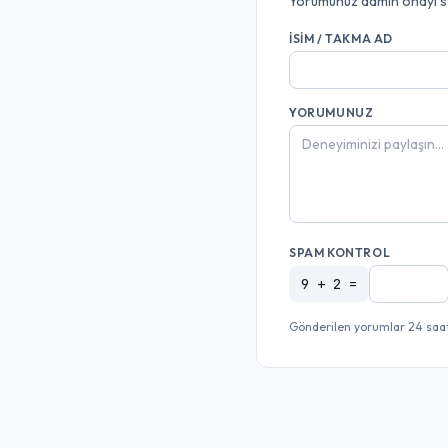
Yorumunuz admin onayı so
İSIM / TAKMA AD
YORUMUNUZ
SPAM KONTROL
9 + 2 =
Gönderilen yorumlar 24 saat 