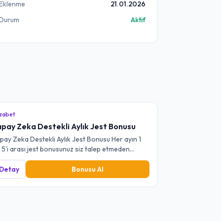
Eklenme
21.01.2026
Durum
Aktif
BONUS
zabet
apay Zeka Destekli Aylık Jest Bonusu
pay Zeka Destekli Aylık Jest Bonusu Her ayın 1
 5'i arası jest bonusunuz siz talep etmeden
sabınızda! Detaylar %20'ye Varan Anlık Casi…
Detay
Bonusu Al