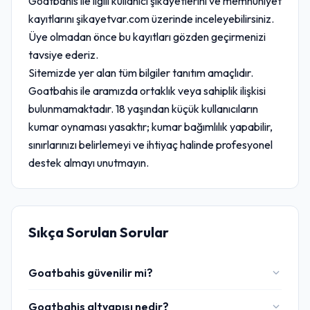
Goatbahis ile ilgili kullanıcı şikayetlerini ve memnuniyet
kayıtlarını şikayetvar.com üzerinde inceleyebilirsiniz.
Üye olmadan önce bu kayıtları gözden geçirmenizi
tavsiye ederiz.
Sitemizde yer alan tüm bilgiler tanıtım amaçlıdır.
Goatbahis ile aramızda ortaklık veya sahiplik ilişkisi
bulunmamaktadır. 18 yaşından küçük kullanıcıların
kumar oynaması yasaktır; kumar bağımlılık yapabilir,
sınırlarınızı belirlemeyi ve ihtiyaç halinde profesyonel
destek almayı unutmayın.
Sıkça Sorulan Sorular
Goatbahis güvenilir mi?
Goatbahis altyapısı nedir?