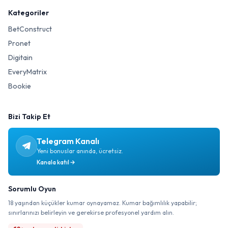
Kategoriler
BetConstruct
Pronet
Digitain
EveryMatrix
Bookie
Bizi Takip Et
Telegram Kanalı
Yeni bonuslar anında, ücretsiz.
Kanala katıl
Sorumlu Oyun
18 yaşından küçükler kumar oynayamaz. Kumar bağımlılık yapabilir;
sınırlarınızı belirleyin ve gerekirse profesyonel yardım alın.