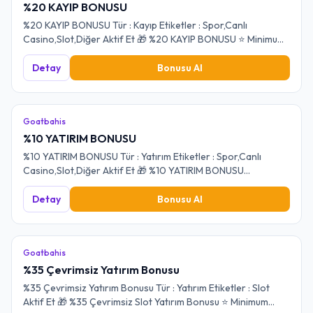
%20 KAYIP BONUSU
%20 KAYIP BONUSU Tür : Kayıp Etiketler : Spor,Canlı
Casino,Slot,Diğer Aktif Et 🎁 %20 KAYIP BONUSU ⭐ Minimum
Yatırım : 100 TL ⭐ Maksimum Yatı…
Detay
Bonusu Al
BONUS
Goatbahis
%10 YATIRIM BONUSU
%10 YATIRIM BONUSU Tür : Yatırım Etiketler : Spor,Canlı
Casino,Slot,Diğer Aktif Et 🎁 %10 YATIRIM BONUSU
ÇEVRİMSİZ ⭐ Minimum Yatırım : 100 TL…
Detay
Bonusu Al
BONUS
Goatbahis
%35 Çevrimsiz Yatırım Bonusu
%35 Çevrimsiz Yatırım Bonusu Tür : Yatırım Etiketler : Slot
Aktif Et 🎁 %35 Çevrimsiz Slot Yatırım Bonusu ⭐ Minimum