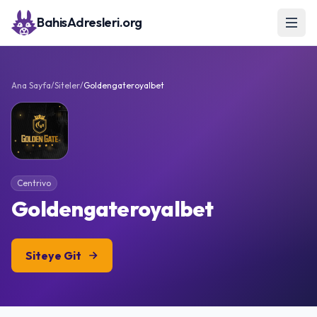
BahisAdresleri.org
Ana Sayfa
/
Siteler
/
Goldengateroyalbet
Centrivo
Goldengateroyalbet
Siteye Git