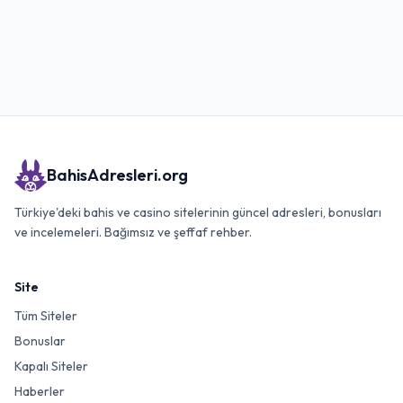
BahisAdresleri.org
Türkiye'deki bahis ve casino sitelerinin güncel adresleri, bonusları
ve incelemeleri. Bağımsız ve şeffaf rehber.
Site
Tüm Siteler
Bonuslar
Kapalı Siteler
Haberler