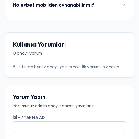
Holeybet mobilden oynanabilir mi?
Kullanıcı Yorumları
0 onaylı yorum
Bu site için henüz onaylı yorum yok. İlk yorumu siz yazın.
Yorum Yapın
Yorumunuz admin onayı sonrası yayınlanır.
İSIM / TAKMA AD