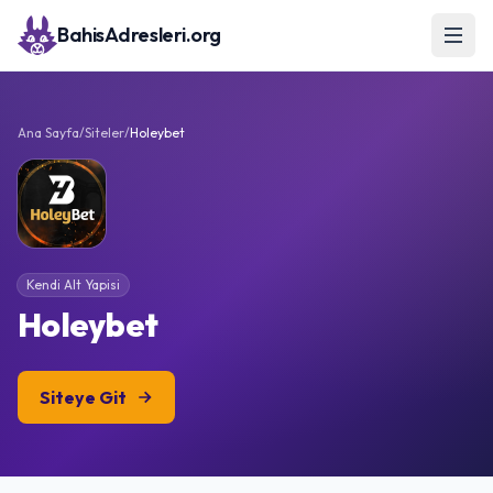
BahisAdresleri.org
Ana Sayfa
/
Siteler
/
Holeybet
Kendi Alt Yapisi
Holeybet
Siteye Git