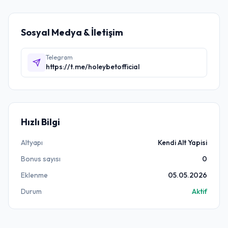
Sosyal Medya & İletişim
Telegram
https://t.me/holeybetofficial
Hızlı Bilgi
Altyapı
Kendi Alt Yapisi
Bonus sayısı
0
Eklenme
05.05.2026
Durum
Aktif