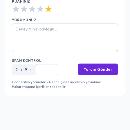
PUANINIZ
YORUMUNUZ
SPAM KONTROL
Yorum Gönder
2 + 9 =
Gönderilen yorumlar 24 saat içinde incelenip yayınlanır.
Hakaret/spam içerikler reddedilir.