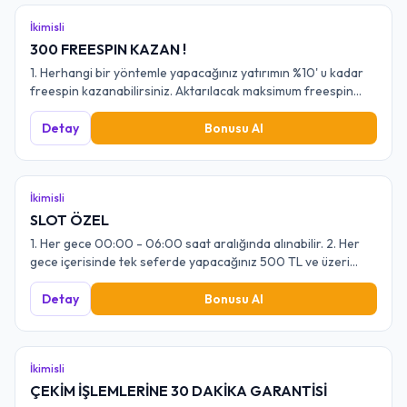
BONUS
İkimisli
300 FREESPIN KAZAN !
1. Herhangi bir yöntemle yapacağınız yatırımın %10' u kadar
freespin kazanabilirsiniz. Aktarılacak maksimum freespin
adeti 300'dür. 2. Her h…
Detay
Bonusu Al
BONUS
İkimisli
SLOT ÖZEL
1. Her gece 00:00 - 06:00 saat aralığında alınabilir. 2. Her
gece içerisinde tek seferde yapacağınız 500 TL ve üzeri
yatırım işleminize 2000…
Detay
Bonusu Al
BONUS
İkimisli
ÇEKİM İŞLEMLERİNE 30 DAKİKA GARANTİSİ