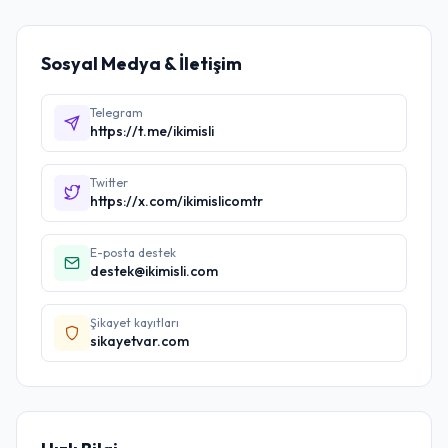
Sosyal Medya & İletişim
Telegram
https://t.me/ikimisli
Twitter
https://x.com/ikimislicomtr
E-posta destek
destek@ikimisli.com
Şikayet kayıtları
sikayetvar.com