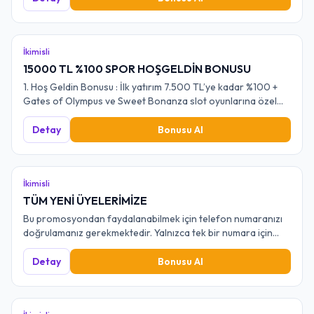
BONUS
İkimisli
15000 TL %100 SPOR HOŞGELDİN BONUSU
1. Hoş Geldin Bonusu : İlk yatırım 7.500 TL’ye kadar %100 +
Gates of Olympus ve Sweet Bonanza slot oyunlarına özel
100 Freespin ( 1.000 TL v…
Detay
Bonusu Al
BONUS
İkimisli
TÜM YENİ ÜYELERİMİZE
Bu promosyondan faydalanabilmek için telefon numaranızı
doğrulamanız gerekmektedir. Yalnızca tek bir numara için
doğrulama yapabilir ve bonu…
Detay
Bonusu Al
BONUS