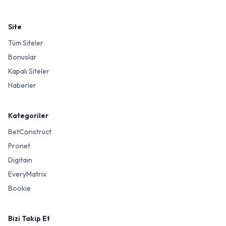
Site
Tüm Siteler
Bonuslar
Kapalı Siteler
Haberler
Kategoriler
BetConstruct
Pronet
Digitain
EveryMatrix
Bookie
Bizi Takip Et