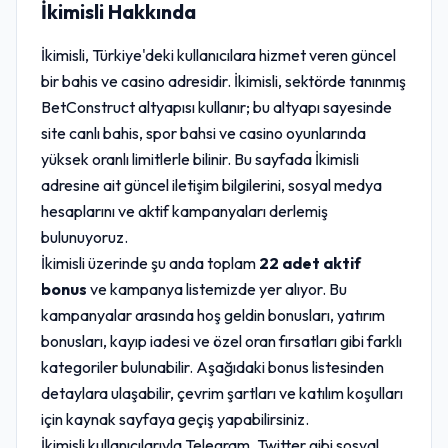
İkimisli Hakkında
İkimisli, Türkiye'deki kullanıcılara hizmet veren güncel
bir bahis ve casino adresidir. İkimisli, sektörde tanınmış
BetConstruct altyapısı kullanır; bu altyapı sayesinde
site canlı bahis, spor bahsi ve casino oyunlarında
yüksek oranlı limitlerle bilinir. Bu sayfada İkimisli
adresine ait güncel iletişim bilgilerini, sosyal medya
hesaplarını ve aktif kampanyaları derlemiş
bulunuyoruz.
İkimisli üzerinde şu anda toplam
22 adet aktif
bonus
ve kampanya listemizde yer alıyor. Bu
kampanyalar arasında hoş geldin bonusları, yatırım
bonusları, kayıp iadesi ve özel oran fırsatları gibi farklı
kategoriler bulunabilir. Aşağıdaki bonus listesinden
detaylara ulaşabilir, çevrim şartları ve katılım koşulları
için kaynak sayfaya geçiş yapabilirsiniz.
İkimisli kullanıcılarıyla Telegram, Twitter gibi sosyal