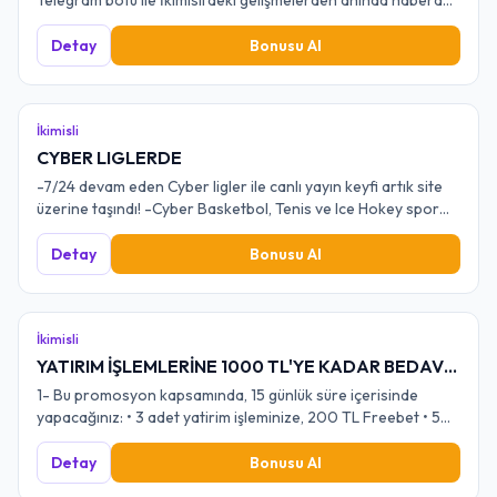
Telegram botu ile İkimisli’deki gelişmelerden anında haberdar
ol! Özel hediyel…
Detay
Bonusu Al
BONUS
İkimisli
CYBER LIGLERDE
-7/24 devam eden Cyber ligler ile canlı yayın keyfi artık site
üzerine taşındı! -Cyber Basketbol, Tenis ve Ice Hokey spor
dallarına özel har…
Detay
Bonusu Al
BONUS
İkimisli
YATIRIM İŞLEMLERİNE 1000 TL'YE KADAR BEDAVA
BAHİS
1- Bu promosyon kapsamında, 15 günlük süre içerisinde
yapacağınız: • 3 adet yatirim işleminize, 200 TL Freebet • 5
adet yatirim işleminize, …
Detay
Bonusu Al