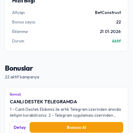
Hızlı Bilgi
Altyapı
BetConstruct
Bonus sayısı
22
Eklenme
21.01.2026
Durum
Aktif
Bonuslar
22 aktif kampanya
BONUS
İkimisli
CANLI DESTEK TELEGRAMDA
1 - Canlı Destek Ekibimiz ile artık Telegram üzerinden anında
iletişim kurabilirsiniz. 2 - Telegram uygulaması üzerinden
@ikimisli_support_b…
Detay
Bonusu Al