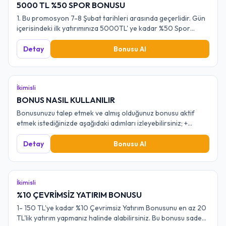
5000 TL %50 SPOR BONUSU
1. Bu promosyon 7-8 Şubat tarihleri arasında geçerlidir. Gün
içerisindeki ilk yatırımınıza 5000TL' ye kadar %50 Spor
bonusu alabilirsiniz. 2…
Detay
Bonusu Al
BONUS
İkimisli
BONUS NASIL KULLANILIR
Bonusunuzu talep etmek ve almış olduğunuz bonusu aktif
etmek istediğinizde aşağıdaki adımları izleyebilirsiniz; +
BONUS NASIL KULLANILIR ? +…
Detay
Bonusu Al
BONUS
İkimisli
%10 ÇEVRİMSİZ YATIRIM BONUSU
1- 150 TL'ye kadar %10 Çevrimsiz Yatırım Bonusunu en az 20
TL'lik yatırım yapmanız halinde alabilirsiniz. Bu bonusu sadece