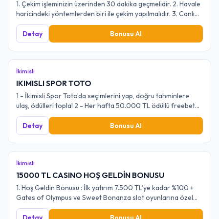
1. Çekim işleminizin üzerinden 30 dakika geçmelidir. 2. Havale
haricindeki yöntemlerden biri ile çekim yapılmalıdır. 3. Canlı
Casino alanınd…
Detay
Bonusu Al
BONUS
İkimisli
IKIMISLI SPOR TOTO
1 - İkimisli Spor Toto’da seçimlerini yap, doğru tahminlere
ulaş, ödülleri topla! 2 - Her hafta 50.000 TL ödüllü freebet
turnuvaları düzenle…
Detay
Bonusu Al
BONUS
İkimisli
15000 TL CASINO HOŞ GELDİN BONUSU
1. Hoş Geldin Bonusu : İlk yatırım 7.500 TL’ye kadar %100 +
Gates of Olympus ve Sweet Bonanza slot oyunlarına özel
100 Freespin ( 1.000 TL v…
Detay
Bonusu Al