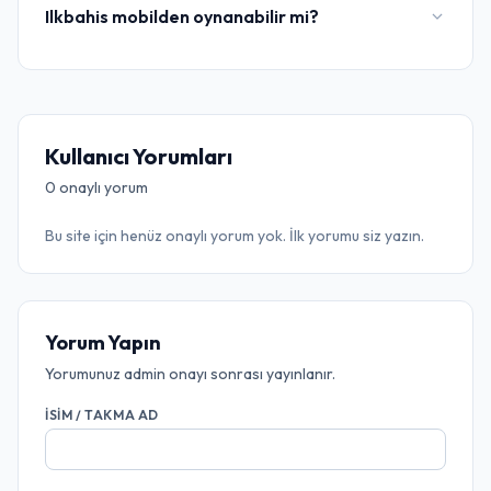
Ilkbahis mobilden oynanabilir mi?
Kullanıcı Yorumları
0 onaylı yorum
Bu site için henüz onaylı yorum yok. İlk yorumu siz yazın.
Yorum Yapın
Yorumunuz admin onayı sonrası yayınlanır.
İSIM / TAKMA AD