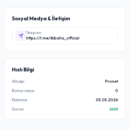
Sosyal Medya & İletişim
Telegram
https://t.me/ilkbahis_official
Hızlı Bilgi
Altyapı
Pronet
Bonus sayısı
0
Eklenme
05.05.2026
Durum
Aktif