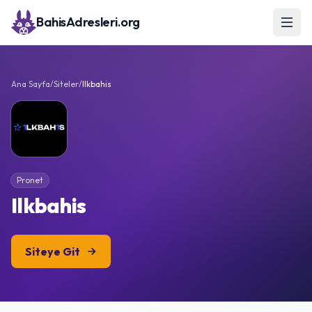
BahisAdresleri.org
Ana Sayfa
/
Siteler
/
Ilkbahis
Pronet
Ilkbahis
Siteye Git