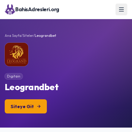
BahisAdresleri.org
Ana Sayfa
/
Siteler
/
Leograndbet
Digitain
Leograndbet
Siteye Git