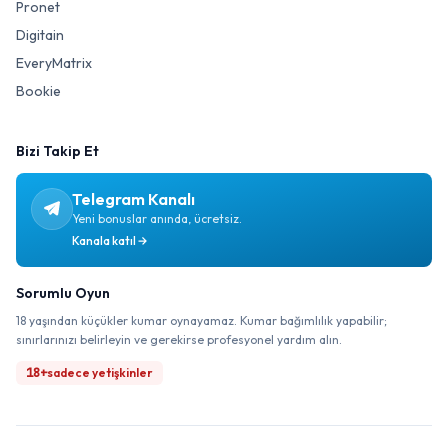
Pronet
Digitain
EveryMatrix
Bookie
Bizi Takip Et
Telegram Kanalı
Yeni bonuslar anında, ücretsiz.
Kanala katıl
Sorumlu Oyun
18 yaşından küçükler kumar oynayamaz. Kumar bağımlılık yapabilir;
sınırlarınızı belirleyin ve gerekirse profesyonel yardım alın.
18+
sadece yetişkinler