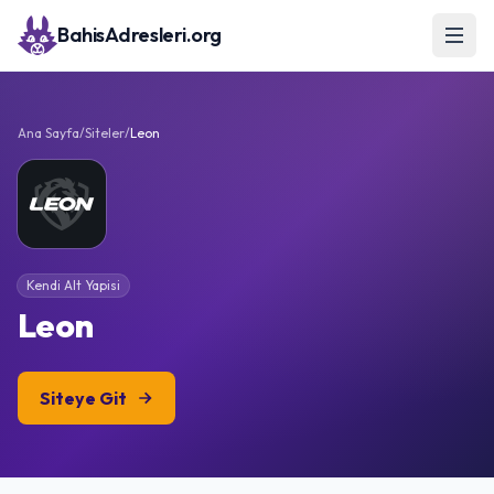
BahisAdresleri.org
Ana Sayfa
/
Siteler
/
Leon
Kendi Alt Yapisi
Leon
Siteye Git