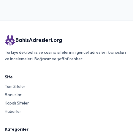
BahisAdresleri.org
Türkiye'deki bahis ve casino sitelerinin güncel adresleri, bonusları
ve incelemeleri. Bağımsız ve şeffaf rehber.
Site
Tüm Siteler
Bonuslar
Kapalı Siteler
Haberler
Kategoriler