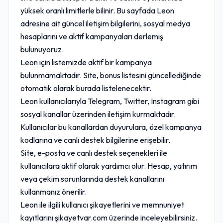
yüksek oranlı limitlerle bilinir. Bu sayfada Leon
adresine ait güncel iletişim bilgilerini, sosyal medya
hesaplarını ve aktif kampanyaları derlemiş
bulunuyoruz.
Leon için listemizde aktif bir kampanya
bulunmamaktadır. Site, bonus listesini güncellediğinde
otomatik olarak burada listelenecektir.
Leon kullanıcılarıyla Telegram, Twitter, Instagram gibi
sosyal kanallar üzerinden iletişim kurmaktadır.
Kullanıcılar bu kanallardan duyurulara, özel kampanya
kodlarına ve canlı destek bilgilerine erişebilir.
Site, e-posta ve canlı destek seçenekleri ile
kullanıcılara aktif olarak yardımcı olur. Hesap, yatırım
veya çekim sorunlarında destek kanallarını
kullanmanız önerilir.
Leon ile ilgili kullanıcı şikayetlerini ve memnuniyet
kayıtlarını şikayetvar.com üzerinde inceleyebilirsiniz.