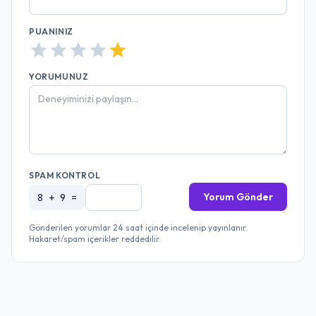
PUANINIZ
YORUMUNUZ
SPAM KONTROL
Yorum Gönder
8 + 9 =
Gönderilen yorumlar 24 saat içinde incelenip yayınlanır.
Hakaret/spam içerikler reddedilir.