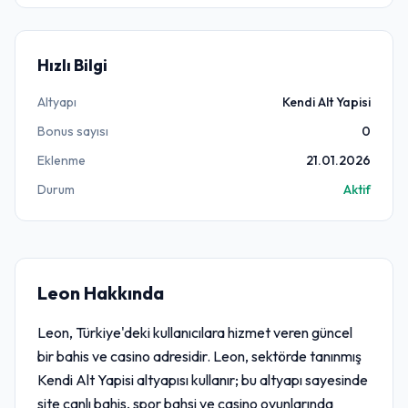
Hızlı Bilgi
Altyapı
Kendi Alt Yapisi
Bonus sayısı
0
Eklenme
21.01.2026
Durum
Aktif
Leon Hakkında
Leon, Türkiye'deki kullanıcılara hizmet veren güncel
bir bahis ve casino adresidir. Leon, sektörde tanınmış
Kendi Alt Yapisi altyapısı kullanır; bu altyapı sayesinde
site canlı bahis, spor bahsi ve casino oyunlarında