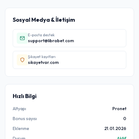
Sosyal Medya & İletişim
E-posta destek
support@librabet.com
Şikayet kayıtları
sikayetvar.com
Hızlı Bilgi
Altyapı
Pronet
Bonus sayısı
0
Eklenme
21.01.2026
Durum
Aktif