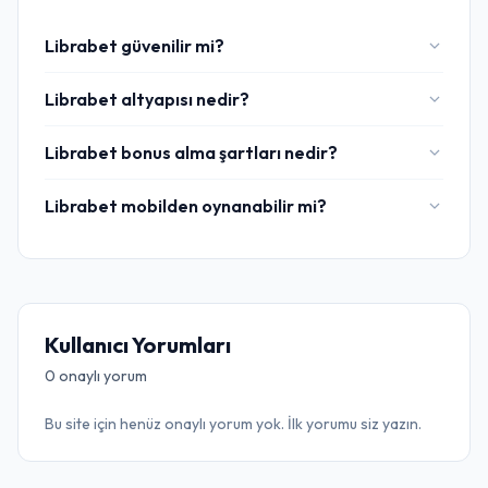
Librabet güvenilir mi?
Librabet altyapısı nedir?
Librabet bonus alma şartları nedir?
Librabet mobilden oynanabilir mi?
Kullanıcı Yorumları
0 onaylı yorum
Bu site için henüz onaylı yorum yok. İlk yorumu siz yazın.