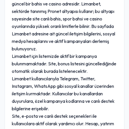
güncel bir bahis ve casino adresidir. Limanbet,
sektörde tanınmış Pronet altyapısı kullanır; bu altyapı
sayesinde site canlı bahis, spor bahsi ve casino
oyunlarında yüksek oranlı limitlerle bilinir. Bu sayfada
Limanbet adresine ait güncel iletişim bilgilerini, sosyal
medya hesaplarını ve aktif kampanyaları derlemiş
bulunuyoruz.
Limanbet için listemizde aktif bir kampanya
bulunmamaktadır. Site, bonus listesini güncellediğinde
otomatik olarak burada listelenecektir.
Limanbet kullanıcılarıyla Telegram, Twitter,
Instagram, WhatsApp gibi sosyal kanallar üzerinden
iletişim kurmaktadır. Kullanıcılar bu kanallardan
duyurulara, özel kampanya kodlarına ve canlı destek
bilgilerine erişebilir.
Site, e-posta ve canlı destek seçenekleri ile
kullanıcılara aktif olarak yardımcı olur. Hesap, yatırım