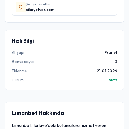
Şikayet kayıtları
sikayetvar.com
Hızlı Bilgi
Altyapı
Pronet
Bonus sayısı
0
Eklenme
21.01.2026
Durum
Aktif
Limanbet Hakkında
Limanbet, Türkiye'deki kullanıcılara hizmet veren