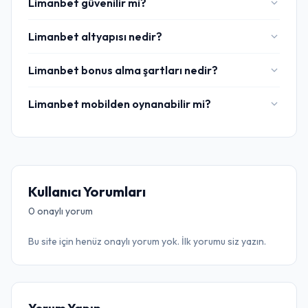
Limanbet güvenilir mi?
Limanbet altyapısı nedir?
Limanbet bonus alma şartları nedir?
Limanbet mobilden oynanabilir mi?
Kullanıcı Yorumları
0 onaylı yorum
Bu site için henüz onaylı yorum yok. İlk yorumu siz yazın.