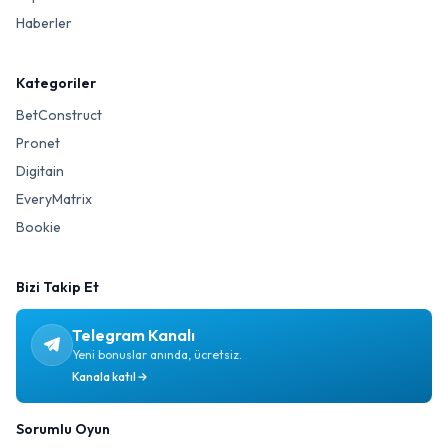
Haberler
Kategoriler
BetConstruct
Pronet
Digitain
EveryMatrix
Bookie
Bizi Takip Et
Telegram Kanalı
Yeni bonuslar anında, ücretsiz.
Kanala katıl
Sorumlu Oyun