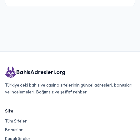
BahisAdresleri.org
Türkiye'deki bahis ve casino sitelerinin güncel adresleri, bonusları
ve incelemeleri. Bağımsız ve şeffaf rehber.
Site
Tüm Siteler
Bonuslar
Kapalı Siteler