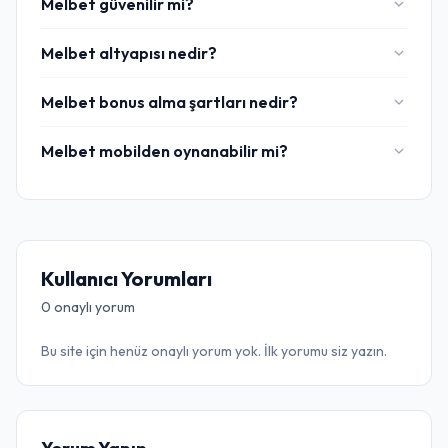
Melbet güvenilir mi?
Melbet altyapısı nedir?
Melbet bonus alma şartları nedir?
Melbet mobilden oynanabilir mi?
Kullanıcı Yorumları
0 onaylı yorum
Bu site için henüz onaylı yorum yok. İlk yorumu siz yazın.