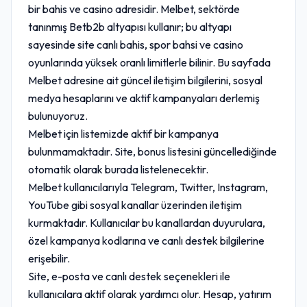
bir bahis ve casino adresidir. Melbet, sektörde
tanınmış Betb2b altyapısı kullanır; bu altyapı
sayesinde site canlı bahis, spor bahsi ve casino
oyunlarında yüksek oranlı limitlerle bilinir. Bu sayfada
Melbet adresine ait güncel iletişim bilgilerini, sosyal
medya hesaplarını ve aktif kampanyaları derlemiş
bulunuyoruz.
Melbet için listemizde aktif bir kampanya
bulunmamaktadır. Site, bonus listesini güncellediğinde
otomatik olarak burada listelenecektir.
Melbet kullanıcılarıyla Telegram, Twitter, Instagram,
YouTube gibi sosyal kanallar üzerinden iletişim
kurmaktadır. Kullanıcılar bu kanallardan duyurulara,
özel kampanya kodlarına ve canlı destek bilgilerine
erişebilir.
Site, e-posta ve canlı destek seçenekleri ile
kullanıcılara aktif olarak yardımcı olur. Hesap, yatırım