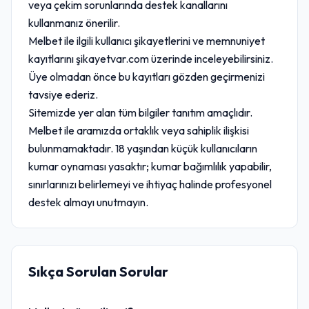
veya çekim sorunlarında destek kanallarını
kullanmanız önerilir.
Melbet ile ilgili kullanıcı şikayetlerini ve memnuniyet
kayıtlarını şikayetvar.com üzerinde inceleyebilirsiniz.
Üye olmadan önce bu kayıtları gözden geçirmenizi
tavsiye ederiz.
Sitemizde yer alan tüm bilgiler tanıtım amaçlıdır.
Melbet ile aramızda ortaklık veya sahiplik ilişkisi
bulunmamaktadır. 18 yaşından küçük kullanıcıların
kumar oynaması yasaktır; kumar bağımlılık yapabilir,
sınırlarınızı belirlemeyi ve ihtiyaç halinde profesyonel
destek almayı unutmayın.
Sıkça Sorulan Sorular