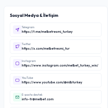
Sosyal Medya & İletişim
Telegram
https://t.me/melbetresmi_turkey
Twitter
https://x.com/melbetresmi_tur
Instagram
https://www.instagram.com/melbet_turkey_win/
YouTube
https://www.youtube.com/@mlbturkey
E-posta destek
info-tr@melbet.com