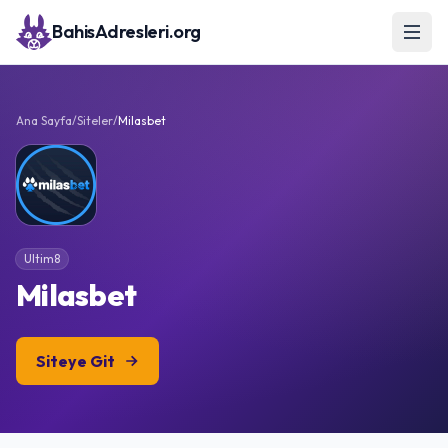
BahisAdresleri.org
Ana Sayfa
/
Siteler
/
Milasbet
Ultim8
Milasbet
Siteye Git