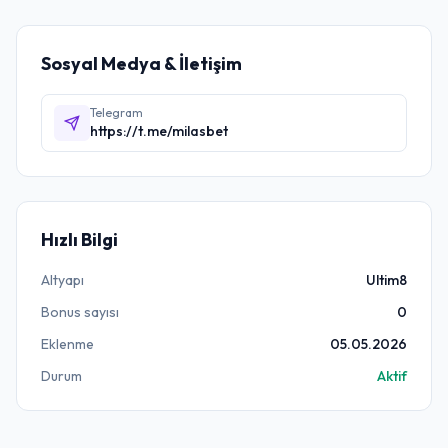
Sosyal Medya & İletişim
Telegram
https://t.me/milasbet
Hızlı Bilgi
Altyapı
Ultim8
Bonus sayısı
0
Eklenme
05.05.2026
Durum
Aktif