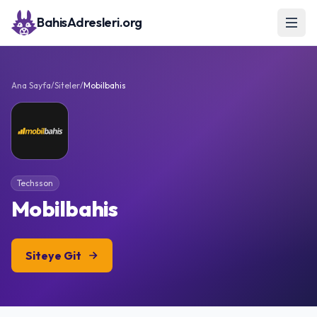
BahisAdresleri.org
Ana Sayfa
/
Siteler
/
Mobilbahis
Techsson
Mobilbahis
Siteye Git