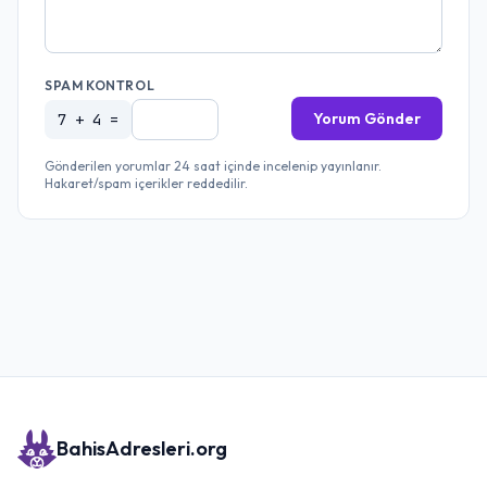
SPAM KONTROL
Yorum Gönder
7 + 4 =
Gönderilen yorumlar 24 saat içinde incelenip yayınlanır.
Hakaret/spam içerikler reddedilir.
BahisAdresleri.org