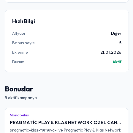
Hızlı Bilgi
Altyapı
Diğer
Bonus sayısı
5
Eklenme
21.01.2026
Durum
Aktif
Bonuslar
5 aktif kampanya
BONUS
Monobahis
PRAGMATİC PLAY & KLAS NETWORK ÖZEL CANLI
CASİNO TURNUVASI
pragmatic-klas-turnuva-live Pragmatic Play & Klas Network