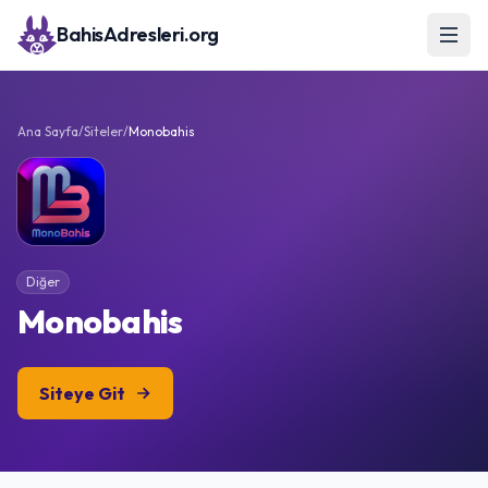
BahisAdresleri.org
Ana Sayfa
/
Siteler
/
Monobahis
Diğer
Monobahis
Siteye Git