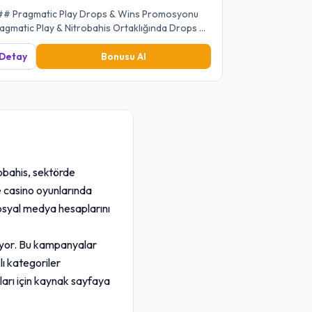
# Pragmatic Play Drops & Wins Promosyonu
agmatic Play & Nitrobahis Ortaklığında Drops &
ns Promosyonu Haftalık heyecan dolu ödüller
a…
Detay
Bonusu Al
robahis, sektörde
ve casino oyunlarında
, sosyal medya hesaplarını
ıyor. Bu kampanyalar
lı kategoriler
lları için kaynak sayfaya