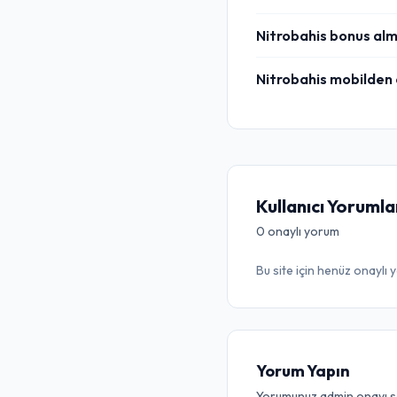
Nitrobahis bonus alm
Nitrobahis mobilden 
Kullanıcı Yorumla
0 onaylı yorum
Bu site için henüz onaylı 
Yorum Yapın
Yorumunuz admin onayı so