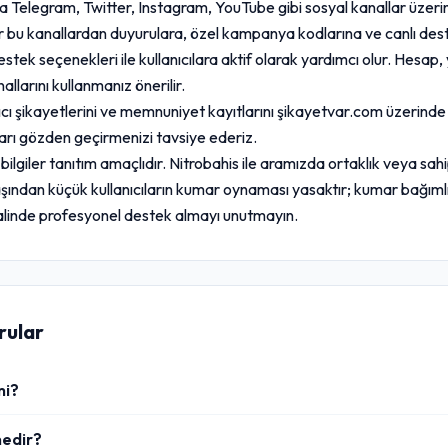
yla Telegram, Twitter, Instagram, YouTube gibi sosyal kanallar üzeri
r bu kanallardan duyurulara, özel kampanya kodlarına ve canlı destek
estek seçenekleri ile kullanıcılara aktif olarak yardımcı olur. Hesap
llarını kullanmanız önerilir.
lanıcı şikayetlerini ve memnuniyet kayıtlarını şikayetvar.com üzerinde
arı gözden geçirmenizi tavsiye ederiz.
lgiler tanıtım amaçlıdır. Nitrobahis ile aramızda ortaklık veya sahipli
ndan küçük kullanıcıların kumar oynaması yasaktır; kumar bağımlılık 
halinde profesyonel destek almayı unutmayın.
rular
mi?
nedir?