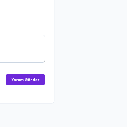
Yorum Gönder