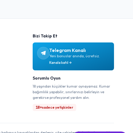
Bizi Takip Et
Telegram Kanalı
Yeni bonuslar anında, ücretsiz.
Kanala katıl
Sorumlu Oyun
18 yaşından küçükler kumar oynayamaz. Kumar
bağımlılık yapabilir; sınırlarınızı belirleyin ve
gerekirse profesyonel yardım alın.
18+
sadece yetişkinler
r bağımsız kaynaklardan derlenir; site sahipleri ile bağlantımız yoktur.