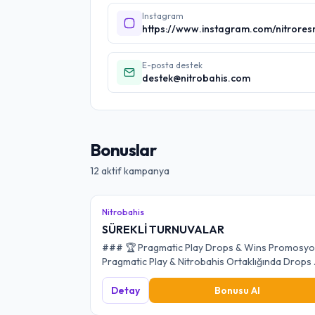
Instagram
https://www.instagram.com/nitrores
E-posta destek
destek@nitrobahis.com
Bonuslar
12 aktif kampanya
BON
Nitrobahis
SÜREKLİ TURNUVALAR
### 🏆 Pragmatic Play Drops & Wins Promosy
Pragmatic Play & Nitrobahis Ortaklığında Drops
Wins Promosyonu Haftalık heyecan dolu ödüller
Detay
Bonusu Al