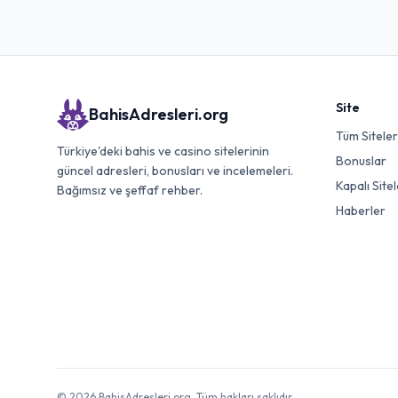
Site
BahisAdresleri.org
Tüm Siteler
Türkiye'deki bahis ve casino sitelerinin
Bonuslar
güncel adresleri, bonusları ve incelemeleri.
Kapalı Site
Bağımsız ve şeffaf rehber.
Haberler
© 2026 BahisAdresleri.org. Tüm hakları saklıdır.