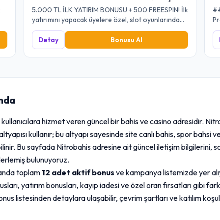
GELDİN PAKETİ!
k
5.000 TL İLK YATIRIM BONUSU + 500 FREESPIN! İlk
##
yatırımını yapacak üyelere özel, slot oyunlarında
Pr
Bu
geçerli ilk yatırım kampanyası! Min. 100 T…
Wi
k
Detay
Bonusu Al
ında
 kullanıcılara hizmet veren güncel bir bahis ve casino adresidir. Nit
tyapısı kullanır; bu altyapı sayesinde site canlı bahis, spor bahsi 
bilinir. Bu sayfada Nitrobahis adresine ait güncel iletişim bilgilerini
derlemiş bulunuyoruz.
 anda toplam
12 adet aktif bonus
ve kampanya listemizde yer al
ları, yatırım bonusları, kayıp iadesi ve özel oran fırsatları gibi fark
onus listesinden detaylara ulaşabilir, çevrim şartları ve katılım koşu