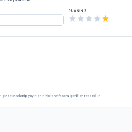
PUANINIZ
içinde incelenip yayınlanır. Hakaret/spam içerikler reddedilir.