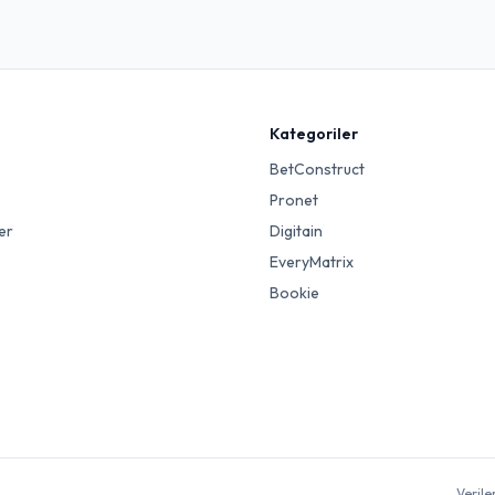
Kategoriler
BetConstruct
Pronet
ler
Digitain
EveryMatrix
Bookie
Verile