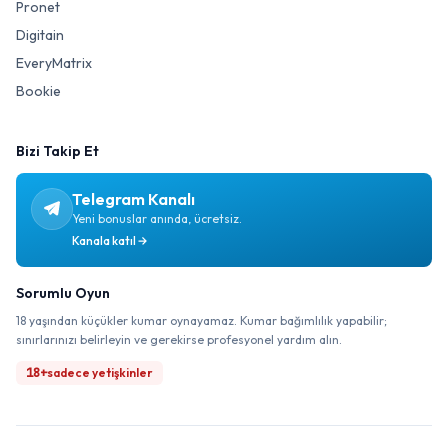
Pronet
Digitain
EveryMatrix
Bookie
Bizi Takip Et
Telegram Kanalı
Yeni bonuslar anında, ücretsiz.
Kanala katıl
Sorumlu Oyun
18 yaşından küçükler kumar oynayamaz. Kumar bağımlılık yapabilir;
sınırlarınızı belirleyin ve gerekirse profesyonel yardım alın.
18+
sadece yetişkinler