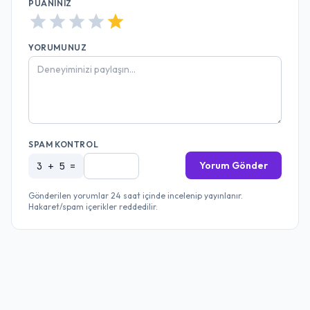
PUANINIZ
YORUMUNUZ
SPAM KONTROL
Yorum Gönder
3 + 5 =
Gönderilen yorumlar 24 saat içinde incelenip yayınlanır.
Hakaret/spam içerikler reddedilir.