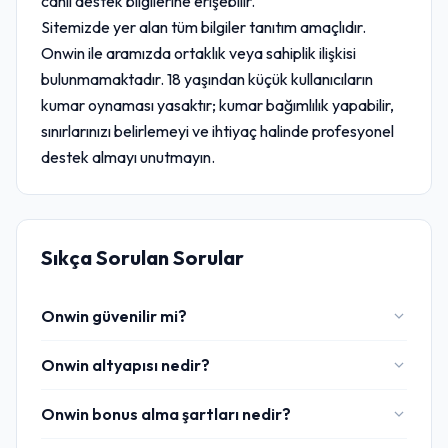
canlı destek bilgilerine erişebilir.
Sitemizde yer alan tüm bilgiler tanıtım amaçlıdır.
Onwin ile aramızda ortaklık veya sahiplik ilişkisi
bulunmamaktadır. 18 yaşından küçük kullanıcıların
kumar oynaması yasaktır; kumar bağımlılık yapabilir,
sınırlarınızı belirlemeyi ve ihtiyaç halinde profesyonel
destek almayı unutmayın.
Sıkça Sorulan Sorular
Onwin güvenilir mi?
Onwin altyapısı nedir?
Onwin bonus alma şartları nedir?