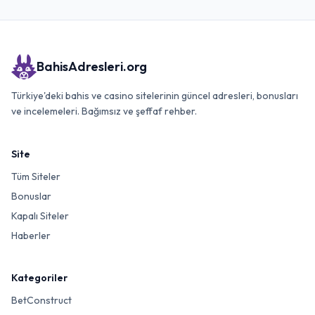
BahisAdresleri.org
Türkiye'deki bahis ve casino sitelerinin güncel adresleri, bonusları
ve incelemeleri. Bağımsız ve şeffaf rehber.
Site
Tüm Siteler
Bonuslar
Kapalı Siteler
Haberler
Kategoriler
BetConstruct