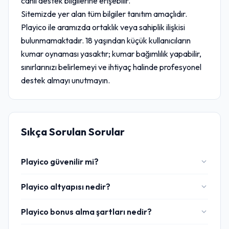
canlı destek bilgilerine erişebilir.
Sitemizde yer alan tüm bilgiler tanıtım amaçlıdır.
Playico ile aramızda ortaklık veya sahiplik ilişkisi
bulunmamaktadır. 18 yaşından küçük kullanıcıların
kumar oynaması yasaktır; kumar bağımlılık yapabilir,
sınırlarınızı belirlemeyi ve ihtiyaç halinde profesyonel
destek almayı unutmayın.
Sıkça Sorulan Sorular
Playico güvenilir mi?
Playico altyapısı nedir?
Playico bonus alma şartları nedir?