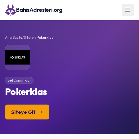
BahisAdresleri.org
Ana Sayfa
/
Siteler
/
Pokerklas
BetConstruct
Pokerklas
Siteye Git