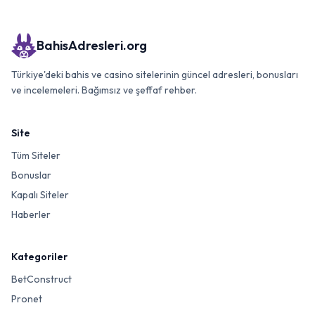
BahisAdresleri.org
Türkiye'deki bahis ve casino sitelerinin güncel adresleri, bonusları
ve incelemeleri. Bağımsız ve şeffaf rehber.
Site
Tüm Siteler
Bonuslar
Kapalı Siteler
Haberler
Kategoriler
BetConstruct
Pronet