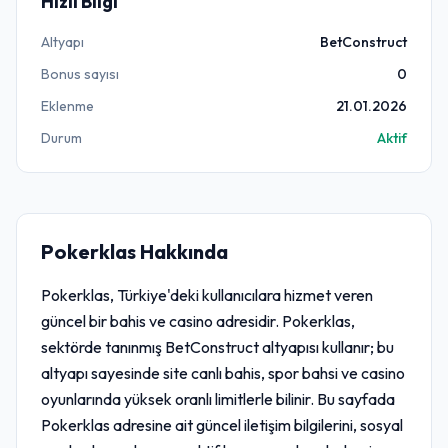
Hızlı Bilgi
Altyapı
BetConstruct
Bonus sayısı
0
Eklenme
21.01.2026
Durum
Aktif
Pokerklas Hakkında
Pokerklas, Türkiye'deki kullanıcılara hizmet veren
güncel bir bahis ve casino adresidir. Pokerklas,
sektörde tanınmış BetConstruct altyapısı kullanır; bu
altyapı sayesinde site canlı bahis, spor bahsi ve casino
oyunlarında yüksek oranlı limitlerle bilinir. Bu sayfada
Pokerklas adresine ait güncel iletişim bilgilerini, sosyal