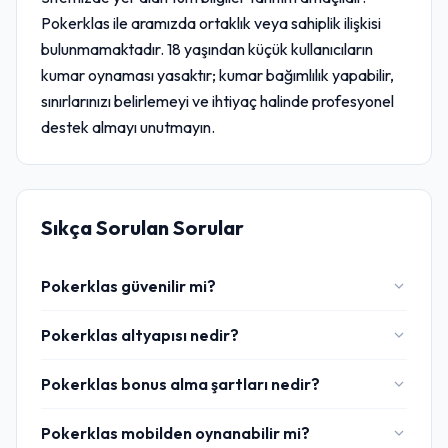
Pokerklas ile aramızda ortaklık veya sahiplik ilişkisi
bulunmamaktadır. 18 yaşından küçük kullanıcıların
kumar oynaması yasaktır; kumar bağımlılık yapabilir,
sınırlarınızı belirlemeyi ve ihtiyaç halinde profesyonel
destek almayı unutmayın.
Sıkça Sorulan Sorular
Pokerklas güvenilir mi?
Pokerklas altyapısı nedir?
Pokerklas bonus alma şartları nedir?
Pokerklas mobilden oynanabilir mi?