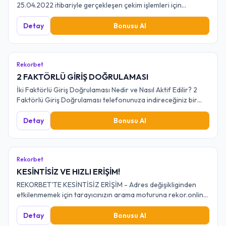
25.04.2022 itibariyle gerçekleşen çekim işlemleri için
geçerlidir. ### Bonus Özellikleri • 100 …
Detay
Bonusu Al
BONUS
Rekorbet
2 FAKTÖRLÜ GİRİŞ DOĞRULAMASI
İki Faktörlü Giriş Doğrulaması Nedir ve Nasıl Aktif Edilir? 2
Faktörlü Giriş Doğrulaması telefonunuza indireceğiniz bir
uygulama sayesinde h…
Detay
Bonusu Al
BONUS
Rekorbet
KESİNTİSİZ VE HIZLI ERİŞİM!
REKORBET'TE KESİNTİSİZ ERİŞİM - Adres değişikliginden
etkilenmemek için tarayıcınızın arama moturuna rekor.online
yazarak sitemize güvenli v…
Detay
Bonusu Al