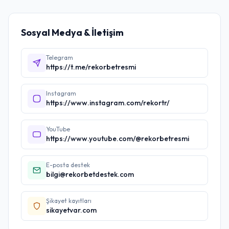
Sosyal Medya & İletişim
Telegram
https://t.me/rekorbetresmi
Instagram
https://www.instagram.com/rekortr/
YouTube
https://www.youtube.com/@rekorbetresmi
E-posta destek
bilgi@rekorbetdestek.com
Şikayet kayıtları
sikayetvar.com