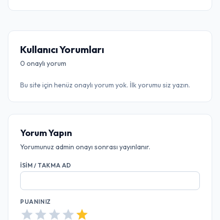
Kullanıcı Yorumları
0 onaylı yorum
Bu site için henüz onaylı yorum yok. İlk yorumu siz yazın.
Yorum Yapın
Yorumunuz admin onayı sonrası yayınlanır.
İSIM / TAKMA AD
PUANINIZ