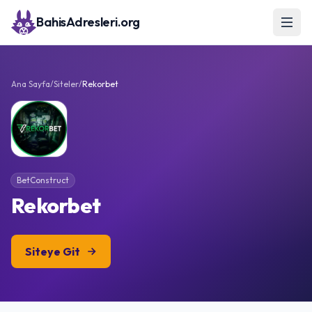
BahisAdresleri.org
Ana Sayfa
/
Siteler
/
Rekorbet
BetConstruct
Rekorbet
Siteye Git