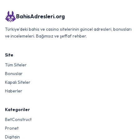
BahisAdresleri.org
Türkiye'deki bahis ve casino sitelerinin güncel adresleri, bonusları
ve incelemeleri. Bağımsız ve şeffaf rehber.
Site
Tüm Siteler
Bonuslar
Kapalı Siteler
Haberler
Kategoriler
BetConstruct
Pronet
Digitain