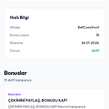
Hızlı Bilgi
Altyapı
BetConstruct
Bonus sayısı
15
Eklenme
24.01.2026
Durum
Aktif
Bonuslar
15 aktif kampanya
BONUS
Rekorbet
ÇEKİMİNİ PAYLAŞ, BONUSU KAP!
ÇEKİMİNİ PAYLAŞ, BONUSU KAP! Mevcut kampanya