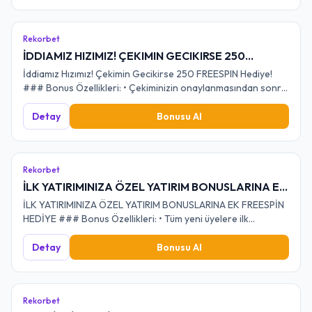
BONUS
Rekorbet
İDDIAMIZ HIZIMIZ! ÇEKIMIN GECIKIRSE 250
FREESPIN HEDIYE!
İddiamız Hızımız! Çekimin Gecikirse 250 FREESPIN Hediye!
### Bonus Özellikleri: • Çekiminizin onaylanmasından sonra
60 dakika içerisinde hes…
Detay
Bonusu Al
BONUS
Rekorbet
İLK YATIRIMINIZA ÖZEL YATIRIM BONUSLARINA EK
FREESPİN HEDİYE
İLK YATIRIMINIZA ÖZEL YATIRIM BONUSLARINA EK FREESPİN
HEDİYE ### Bonus Özellikleri: • Tüm yeni üyelere ilk
yatırımlarına özel 10, 25, 50 vey…
Detay
Bonusu Al
BONUS
Rekorbet