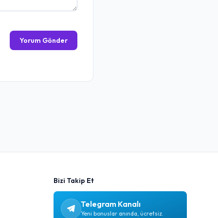
Yorum Gönder
Bizi Takip Et
Telegram Kanalı
Yeni bonuslar anında, ücretsiz.