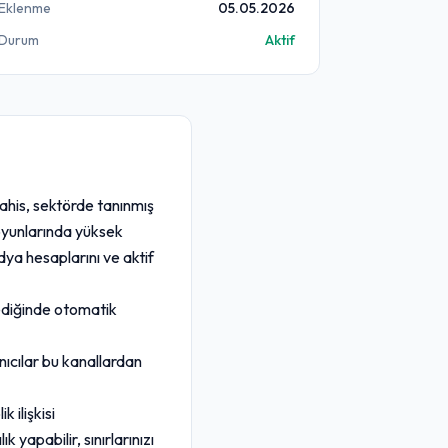
Eklenme
05.05.2026
Durum
Aktif
bahis, sektörde tanınmış
 oyunlarında yüksek
edya hesaplarını ve aktif
lediğinde otomatik
nıcılar bu kanallardan
 ilişkisi
yapabilir, sınırlarınızı