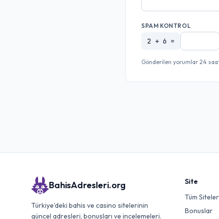
SPAM KONTROL
2 + 6 =
Gönderilen yorumlar 24 saat 
Site
BahisAdresleri.org
Tüm Siteler
Türkiye'deki bahis ve casino sitelerinin
Bonuslar
güncel adresleri, bonusları ve incelemeleri.