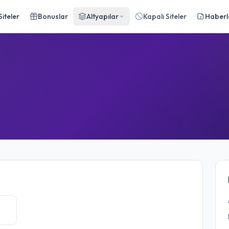
iteler
Bonuslar
Altyapılar
Kapalı Siteler
Haberl