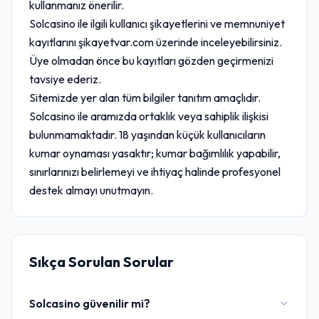
kullanmanız önerilir.
Solcasino ile ilgili kullanıcı şikayetlerini ve memnuniyet
kayıtlarını şikayetvar.com üzerinde inceleyebilirsiniz.
Üye olmadan önce bu kayıtları gözden geçirmenizi
tavsiye ederiz.
Sitemizde yer alan tüm bilgiler tanıtım amaçlıdır.
Solcasino ile aramızda ortaklık veya sahiplik ilişkisi
bulunmamaktadır. 18 yaşından küçük kullanıcıların
kumar oynaması yasaktır; kumar bağımlılık yapabilir,
sınırlarınızı belirlemeyi ve ihtiyaç halinde profesyonel
destek almayı unutmayın.
Sıkça Sorulan Sorular
Solcasino güvenilir mi?