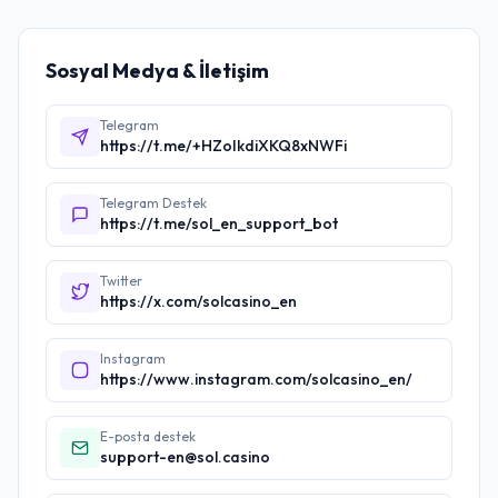
Sosyal Medya & İletişim
Telegram
https://t.me/+HZoIkdiXKQ8xNWFi
Telegram Destek
https://t.me/sol_en_support_bot
Twitter
https://x.com/solcasino_en
Instagram
https://www.instagram.com/solcasino_en/
E-posta destek
support-en@sol.casino