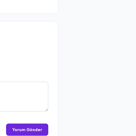
Yorum Gönder