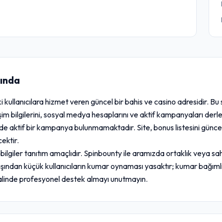
ında
i kullanıcılara hizmet veren güncel bir bahis ve casino adresidir. 
işim bilgilerini, sosyal medya hesaplarını ve aktif kampanyaları der
zde aktif bir kampanya bulunmamaktadır. Site, bonus listesini günc
ektir.
ilgiler tanıtım amaçlıdır. Spinbounty ile aramızda ortaklık veya sahipl
ndan küçük kullanıcıların kumar oynaması yasaktır; kumar bağımlılık 
halinde profesyonel destek almayı unutmayın.