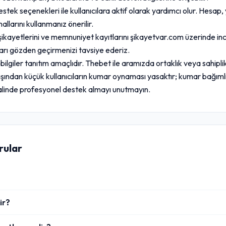
estek seçenekleri ile kullanıcılara aktif olarak yardımcı olur. Hesap
llarını kullanmanız önerilir.
ıcı şikayetlerini ve memnuniyet kayıtlarını şikayetvar.com üzerinde inc
arı gözden geçirmenizi tavsiye ederiz.
ilgiler tanıtım amaçlıdır. Thebet ile aramızda ortaklık veya sahiplik i
ndan küçük kullanıcıların kumar oynaması yasaktır; kumar bağımlılık 
halinde profesyonel destek almayı unutmayın.
rular
ir?