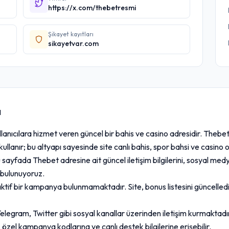
https://x.com/thebetresmi
Şikayet kayıtları
sikayetvar.com
a
lanıcılara hizmet veren güncel bir bahis ve casino adresidir. Thebe
ullanır; bu altyapı sayesinde site canlı bahis, spor bahsi ve casino
. Bu sayfada Thebet adresine ait güncel iletişim bilgilerini, sosyal med
 bulunuyoruz.
aktif bir kampanya bulunmamaktadır. Site, bonus listesini güncelle
Telegram, Twitter gibi sosyal kanallar üzerinden iletişim kurmaktadır.
özel kampanya kodlarına ve canlı destek bilgilerine erişebilir.