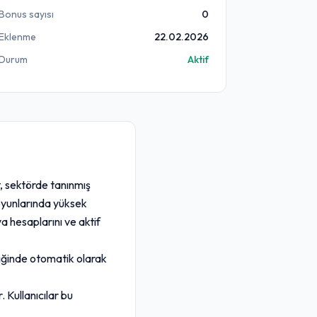
Bonus sayısı
0
Eklenme
22.02.2026
Durum
Aktif
t, sektörde tanınmış
 oyunlarında yüksek
ya hesaplarını ve aktif
diğinde otomatik olarak
 Kullanıcılar bu