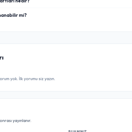
rtları nedir?
anabilir mi?
rı
yorum yok. İlk yorumu siz yazın.
nrası yayınlanır.
PUANINIZ