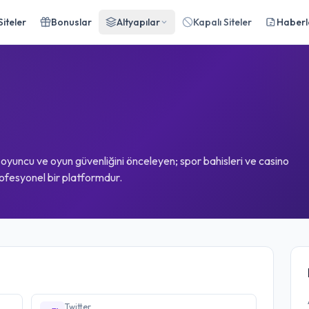
iteler
Bonuslar
Altyapılar
Kapalı Siteler
Haberl
 oyuncu ve oyun güvenliğini önceleyen; spor bahisleri ve casino
rofesyonel bir platformdur.
Twitter