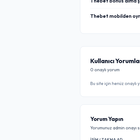
Thebet bonus alma şa
Thebet mobilden oyn
Kullanıcı Yorumla
0 onaylı yorum
Bu site için henüz onaylı 
Yorum Yapın
Yorumunuz admin onayı so
İSIM / TAKMA AD