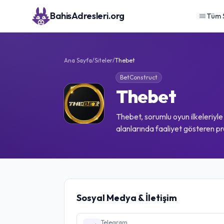
BahisAdresleri.org
Tüm S
Ana Sayfa
/
Siteler
/
Thebet
BetConstruct
Thebet
Thebet, sorumlu oyun ilkeleriyle
alanlarında faaliyet gösteren p
Sosyal Medya & İletişim
Telegram