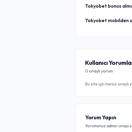
Tokyobet bonus alma 
Tokyobet mobilden o
Kullanıcı Yorumla
0 onaylı yorum
Bu site için henüz onaylı 
Yorum Yapın
Yorumunuz admin onayı so