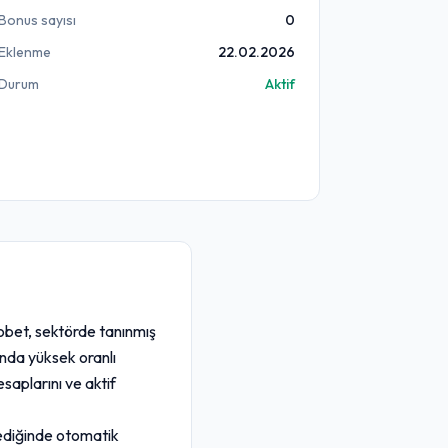
Bonus sayısı
0
Eklenme
22.02.2026
Durum
Aktif
yobet, sektörde tanınmış
ında yüksek oranlı
esaplarını ve aktif
lediğinde otomatik