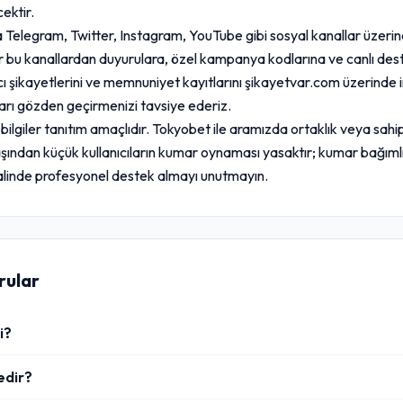
ektir.
a Telegram, Twitter, Instagram, YouTube gibi sosyal kanallar üzerin
r bu kanallardan duyurulara, özel kampanya kodlarına ve canlı destek
anıcı şikayetlerini ve memnuniyet kayıtlarını şikayetvar.com üzerinde 
arı gözden geçirmenizi tavsiye ederiz.
ilgiler tanıtım amaçlıdır. Tokyobet ile aramızda ortaklık veya sahiplik
ndan küçük kullanıcıların kumar oynaması yasaktır; kumar bağımlılık 
halinde profesyonel destek almayı unutmayın.
rular
i?
edir?