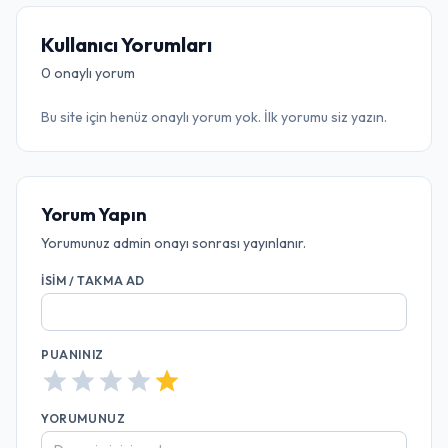
Kullanıcı Yorumları
0 onaylı yorum
Bu site için henüz onaylı yorum yok. İlk yorumu siz yazın.
Yorum Yapın
Yorumunuz admin onayı sonrası yayınlanır.
İSIM / TAKMA AD
PUANINIZ
YORUMUNUZ