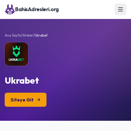
BahisAdresleri.org
Ana Sayfa
/
Siteler
/
Ukrabet
Ukrabet
Siteye Git