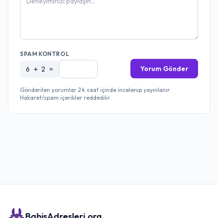
SPAM KONTROL
Yorum Gönder
6 + 2 =
Gönderilen yorumlar 24 saat içinde incelenip yayınlanır.
Hakaret/spam içerikler reddedilir.
BahisAdresleri.org