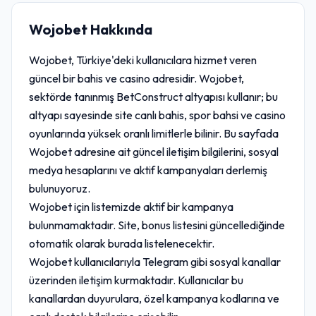
Wojobet Hakkında
Wojobet, Türkiye'deki kullanıcılara hizmet veren
güncel bir bahis ve casino adresidir. Wojobet,
sektörde tanınmış BetConstruct altyapısı kullanır; bu
altyapı sayesinde site canlı bahis, spor bahsi ve casino
oyunlarında yüksek oranlı limitlerle bilinir. Bu sayfada
Wojobet adresine ait güncel iletişim bilgilerini, sosyal
medya hesaplarını ve aktif kampanyaları derlemiş
bulunuyoruz.
Wojobet için listemizde aktif bir kampanya
bulunmamaktadır. Site, bonus listesini güncellediğinde
otomatik olarak burada listelenecektir.
Wojobet kullanıcılarıyla Telegram gibi sosyal kanallar
üzerinden iletişim kurmaktadır. Kullanıcılar bu
kanallardan duyurulara, özel kampanya kodlarına ve