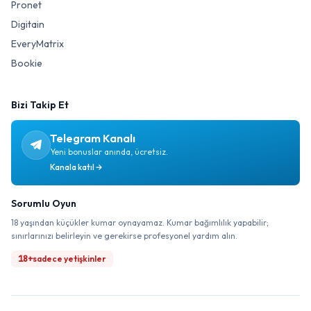
Pronet
Digitain
EveryMatrix
Bookie
Bizi Takip Et
Telegram Kanalı
Yeni bonuslar anında, ücretsiz.
Kanala katıl
Sorumlu Oyun
18 yaşından küçükler kumar oynayamaz. Kumar bağımlılık yapabilir;
sınırlarınızı belirleyin ve gerekirse profesyonel yardım alın.
18+
sadece yetişkinler