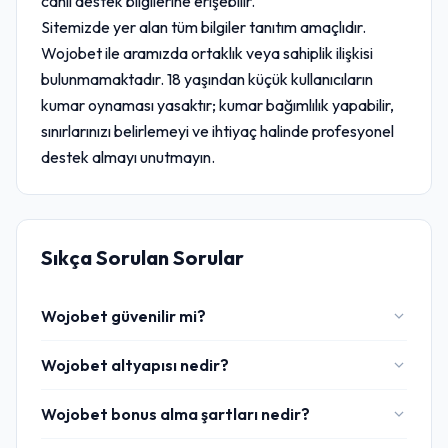
canlı destek bilgilerine erişebilir.
Sitemizde yer alan tüm bilgiler tanıtım amaçlıdır.
Wojobet ile aramızda ortaklık veya sahiplik ilişkisi
bulunmamaktadır. 18 yaşından küçük kullanıcıların
kumar oynaması yasaktır; kumar bağımlılık yapabilir,
sınırlarınızı belirlemeyi ve ihtiyaç halinde profesyonel
destek almayı unutmayın.
Sıkça Sorulan Sorular
Wojobet güvenilir mi?
Wojobet altyapısı nedir?
Wojobet bonus alma şartları nedir?