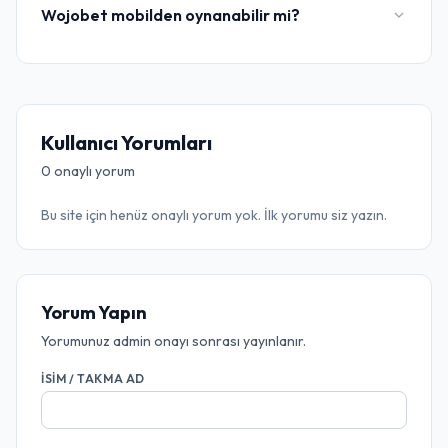
Wojobet mobilden oynanabilir mi?
Kullanıcı Yorumları
0 onaylı yorum
Bu site için henüz onaylı yorum yok. İlk yorumu siz yazın.
Yorum Yapın
Yorumunuz admin onayı sonrası yayınlanır.
İSIM / TAKMA AD