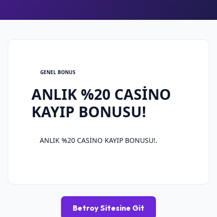
GENEL BONUS
ANLIK %20 CASİNO
KAYIP BONUSU!
ANLIK %20 CASİNO KAYIP BONUSU!.
Betroy Sitesine Git