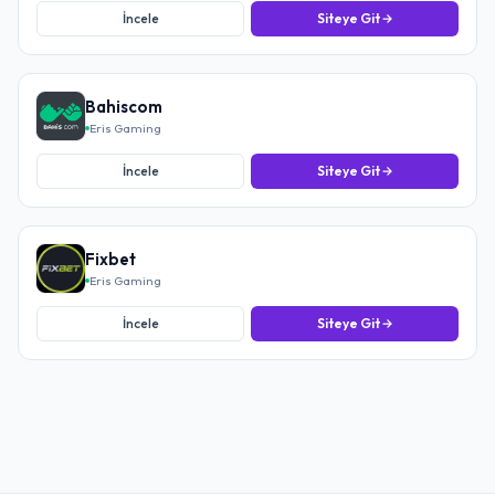
İncele
Siteye Git
Bahiscom
Eris Gaming
İncele
Siteye Git
Fixbet
Eris Gaming
İncele
Siteye Git