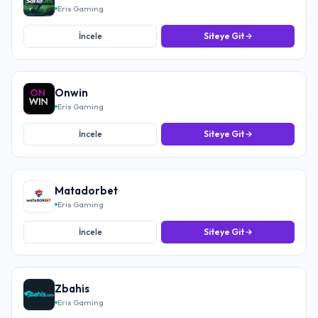
Eris Gaming
İncele
Siteye Git
Onwin
Eris Gaming
İncele
Siteye Git
Matadorbet
Eris Gaming
İncele
Siteye Git
Zbahis
Eris Gaming